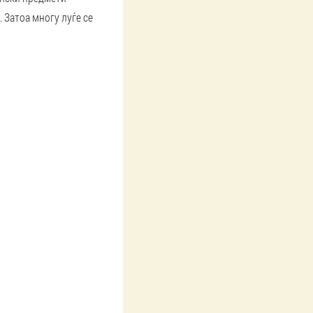
 Затоа многу луѓе се