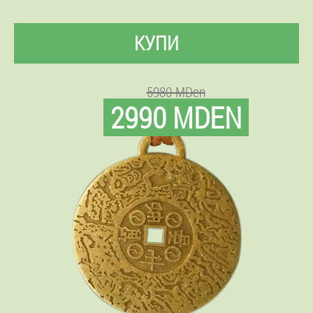
КУПИ
5980 MDen
2990 MDEN