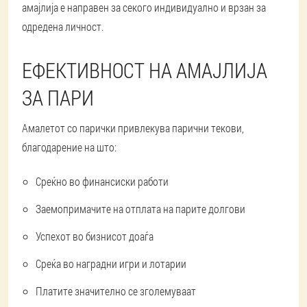
амајлија е направен за секого индивидуално и врзан за
одредена личност.
ЕФЕКТИВНОСТ НА АМАЈЛИЈА
ЗА ПАРИ
Амалетот со парички привлекува парични текови,
благодарение на што:
Среќно во финансиски работи
Заемопримачите на отплата на парите долгови
Успехот во бизнисот доаѓа
Среќа во наградни игри и лотарии
Платите значително се зголемуваат