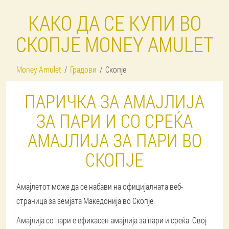
КАКО ДА СЕ КУПИ ВО
СКОПЈЕ MONEY AMULET
Money Amulet
Градови
Скопје
ПАРИЧКА ЗА АМАЈЛИЈА
ЗА ПАРИ И СО СРЕЌА
АМАЈЛИЈА ЗА ПАРИ ВО
СКОПЈЕ
Амајлетот може да се набави на официјалната веб-
страница за земјата Македонија во Скопје.
Амајлија со пари е ефикасен амајлија за пари и среќа. Овој