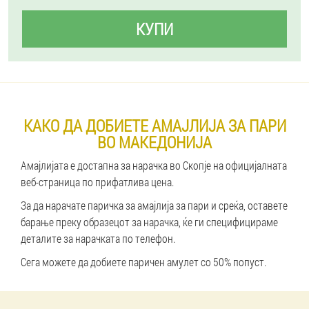
КУПИ
КАКО ДА ДОБИЕТЕ АМАЈЛИЈА ЗА ПАРИ
ВО МАКЕДОНИЈА
Амајлијата е достапна за нарачка во Скопје на официјалната
веб-страница по прифатлива цена.
За да нарачате паричка за амајлија за пари и среќа, оставете
барање преку образецот за нарачка, ќе ги специфицираме
деталите за нарачката по телефон.
Сега можете да добиете паричен амулет со 50% попуст.