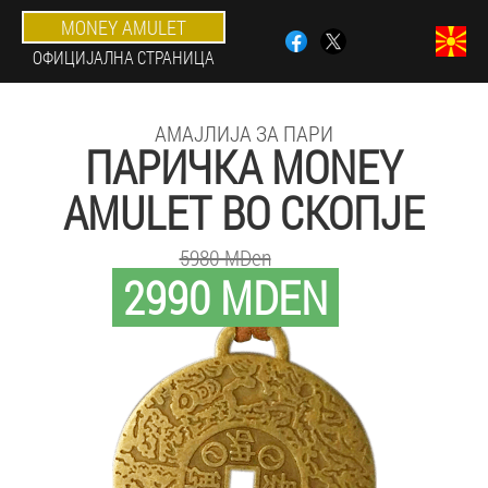
MONEY AMULET
ОФИЦИЈАЛНА СТРАНИЦА
АМАЈЛИЈА ЗА ПАРИ
ПАРИЧКА MONEY
AMULET ВО СКОПЈЕ
5980 MDen
2990 MDEN