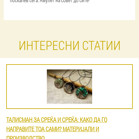
поскапев сега. Амулет на совет до сите!
ИНТЕРЕСНИ СТАТИИ
ТАЛИСМАН ЗА СРЕЌА И СРЕЌА: КАКО ДА ГО
НАПРАВИТЕ ТОА САМИ? МАТЕРИЈАЛИ И
ПРОИЗВОДСТВО